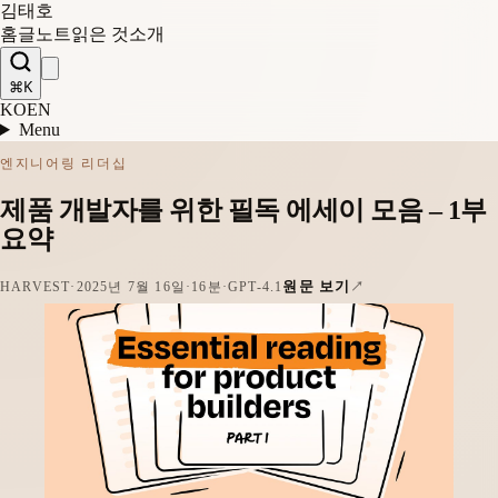
김태호
홈
글
노트
읽은 것
소개
⌘K
KO
EN
Menu
엔지니어링 리더십
제품 개발자를 위한 필독 에세이 모음 – 1부
요약
원문 보기
HARVEST
·
2025년 7월 16일
·
16분
·
GPT-4.1