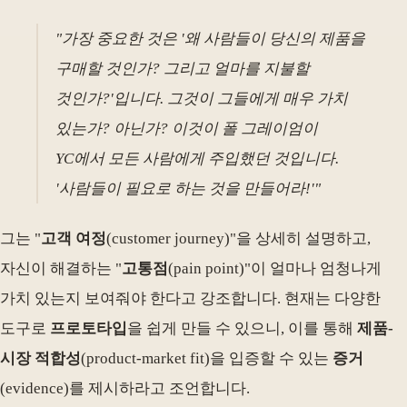
"가장 중요한 것은 '왜 사람들이 당신의 제품을
구매할 것인가? 그리고 얼마를 지불할
것인가?'입니다. 그것이 그들에게 매우 가치
있는가? 아닌가? 이것이 폴 그레이엄이
YC에서 모든 사람에게 주입했던 것입니다.
'사람들이 필요로 하는 것을 만들어라!'"
그는 "
고객 여정
(customer journey)"을 상세히 설명하고,
자신이 해결하는 "
고통점
(pain point)"이 얼마나 엄청나게
가치 있는지 보여줘야 한다고 강조합니다. 현재는 다양한
도구로
프로토타입
을 쉽게 만들 수 있으니, 이를 통해
제품-
시장 적합성
(product-market fit)을 입증할 수 있는
증거
(evidence)를 제시하라고 조언합니다.