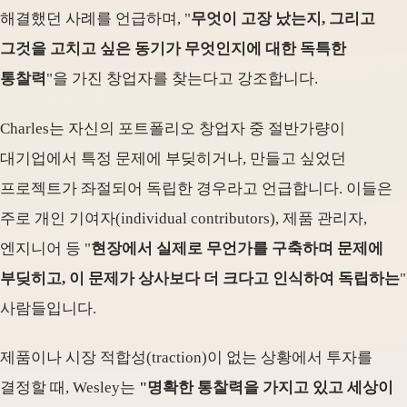
해결했던 사례를 언급하며, "
무엇이 고장 났는지, 그리고
그것을 고치고 싶은 동기가 무엇인지에 대한 독특한
통찰력
"을 가진 창업자를 찾는다고 강조합니다.
Charles는 자신의 포트폴리오 창업자 중 절반가량이
대기업에서 특정 문제에 부딪히거나, 만들고 싶었던
프로젝트가 좌절되어 독립한 경우라고 언급합니다. 이들은
주로 개인 기여자(individual contributors), 제품 관리자,
엔지니어 등 "
현장에서 실제로 무언가를 구축하며 문제에
부딪히고, 이 문제가 상사보다 더 크다고 인식하여 독립하는
"
사람들입니다.
제품이나 시장 적합성(traction)이 없는 상황에서 투자를
결정할 때, Wesley는
"명확한 통찰력을 가지고 있고 세상이