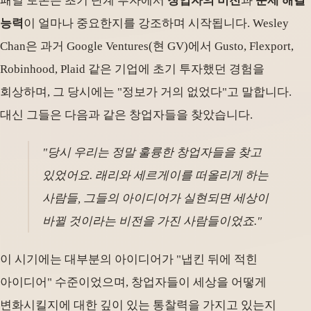
패널 토론은 초기 단계 투자에서
창업자의 비전
과
문제 해결
능력
이 얼마나 중요한지를 강조하며 시작됩니다. Wesley
Chan은 과거 Google Ventures(현 GV)에서 Gusto, Flexport,
Robinhood, Plaid 같은 기업에 초기 투자했던 경험을
회상하며, 그 당시에는 "정보가 거의 없었다"고 말합니다.
대신 그들은 다음과 같은 창업자들을 찾았습니다.
"당시 우리는 정말 훌륭한 창업자들을 찾고
있었어요. 래리와 세르게이를 떠올리게 하는
사람들, 그들의 아이디어가 실현되면 세상이
바뀔 것이라는 비전을 가진 사람들이었죠."
이 시기에는 대부분의 아이디어가 "냅킨 뒤에 적힌
아이디어" 수준이었으며, 창업자들이 세상을 어떻게
변화시킬지에 대한 깊이 있는 통찰력을 가지고 있는지