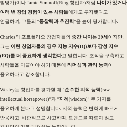
발명가)이나 Jamie Siminoff(Ring 창업자)처럼
나이가 있거나
여러 번 창업 경험이 있는 사람들
에게도 투자했다고
언급하며, 그들의 "
통찰력과 추진력
"을 높이 평가합니다.
Charles의 포트폴리오 창업자들의
중간 나이는 29세
이지만,
그는
어린 창업자들의 경우 지능 지수(IQ)보다 감성 지수
(EQ)를 더 중요하게 생각한다
고 말합니다. 조직을 구축하고
사람들을 이끌어야 하기 때문에
리더십과 관리 능력
이
중요하다고 강조합니다.
Wesley는 창업자를 평가할 때 "
순수한 지적 능력
(raw
intellectual horsepower)"과 "
지혜
(wisdom)" 두 가지를
중요하게 본다고 설명합니다. 지적 능력은 변화에 빠르게
반응하고, 비판적으로 사고하며, 트렌드를 따르지 않고