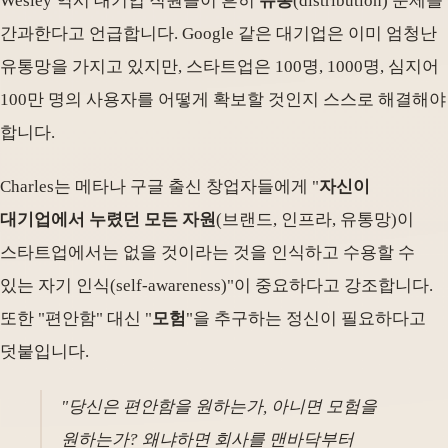
Wesley 역시 대기업 직원들이 흔히
유통
(distribution) 문제를
간과한다고 언급합니다. Google 같은 대기업은 이미 엄청난
유통망을 가지고 있지만, 스타트업은 100명, 1000명, 심지어
100만 명의 사용자를 어떻게 확보할 것인지 스스로 해결해야
합니다.
Charles는 메타나 구글 출신 창업자들에게 "
자신이
대기업에서 누렸던 모든 자원
(브랜드, 인프라, 유통망)이
스타트업에서는 없을 것이라는 것을 인식하고 수용할 수
있는 자기 인식(self-awareness)"이 중요하다고 강조합니다.
또한 "편안함" 대신 "
모험
"을 추구하는 정신이 필요하다고
덧붙입니다.
"당신은 편안함을 원하는가, 아니면 모험을
원하는가? 왜냐하면 회사를 맨바닥부터