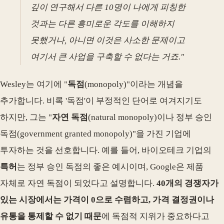
깊이 연구해서 다른 10명이 나에게 피칭한
것과는 다른 흥미로운 각도를 이해하지
못했거나, 아니면 이것은 사소한 문제이고
여기서 큰 사업을 구축할 수 없다는 거죠."
Wesley는 여기에 "
독점
(monopoly)"이라는 개념을
추가합니다. 비록 '독점'이 부정적인 단어로 여겨지기도
하지만, 그는 "
자연 독점
(natural monopoly)이나 정부 승인
독점(government granted monopoly)"을 가진 기업에
투자하는 것을 선호합니다. 예를 들어, 바이오테크 기업의
특허
는 정부 승인 독점의 좋은 예시이며, Google은 제품
자체로 자연 독점이 되었다고 설명합니다.
40개의 경쟁자가
있는 시장에서는 가격이 0으로 수렴하고, 가격 결정권이나
유통을 통제할 수 없기 때문
에 독점적 지위가 중요하다고