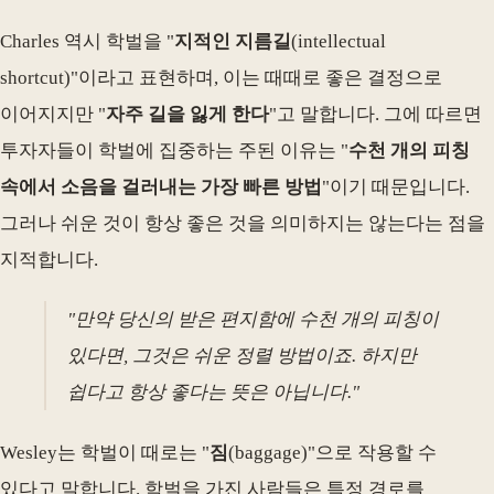
Charles 역시 학벌을 "
지적인 지름길
(intellectual
shortcut)"이라고 표현하며, 이는 때때로 좋은 결정으로
이어지지만 "
자주 길을 잃게 한다
"고 말합니다. 그에 따르면
투자자들이 학벌에 집중하는 주된 이유는 "
수천 개의 피칭
속에서 소음을 걸러내는 가장 빠른 방법
"이기 때문입니다.
그러나 쉬운 것이 항상 좋은 것을 의미하지는 않는다는 점을
지적합니다.
"만약 당신의 받은 편지함에 수천 개의 피칭이
있다면, 그것은 쉬운 정렬 방법이죠. 하지만
쉽다고 항상 좋다는 뜻은 아닙니다."
Wesley는 학벌이 때로는 "
짐
(baggage)"으로 작용할 수
있다고 말합니다. 학벌을 가진 사람들은 특정 경로를