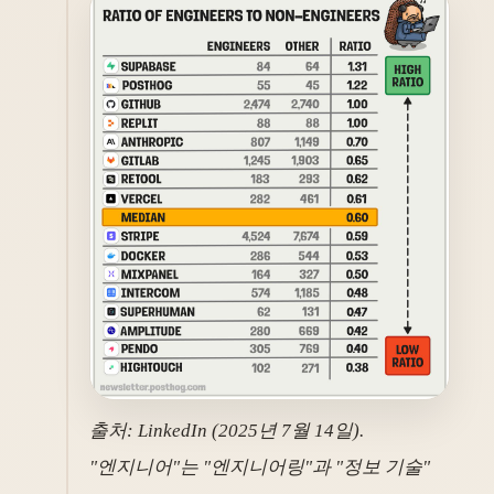
출처: LinkedIn (2025년 7월 14일).
"엔지니어"는 "엔지니어링"과 "정보 기술"