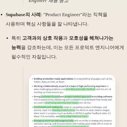
Engineer 채용 공고
Supabase의 사례
: "Product Engineer"라는 직책을
사용하며 핵심 사항들을 잘 나타냅니다.
특히
고객과의 상호 작용
과
모호성을 헤쳐나가는
능력
을 강조하는데, 이는 모든 프로덕트 엔지니어에게
필수적인 자질입니다.