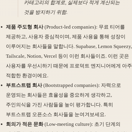
카테고리의 합계로, 실제보다 적게 계산되는
것을 방지하기 위함.
제품 주도형 회사
(Product-led companies): 무료 티어를
제공하고, 사용자 중심적이며, 제품 사용을 통해 성장이
이루어지는 회사들을 말합니다. Supabase, Lemon Squeezy,
Tailscale, Notion, Vercel 등이 이런 회사들이죠. 이런 곳은
사용자를 우선시하기 때문에 프로덕트 엔지니어에게 아주
적합한 환경이에요.
부트스트랩 회사
(Bootstrapped companies): 자력으로
운영되는 회사들은 효율성을 중요하게 생각하고,
주인의식을 가진 사람들을 높이 평가합니다. 특히
부트스트랩 오픈소스 회사들을 눈여겨보세요.
회의가 적은 문화
(Low-meeting culture): 초기 단계의