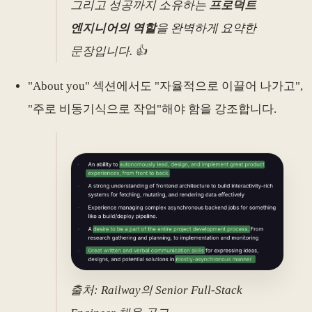
그리고 성공까지 소유하는
프로덕트
엔지니어의 역할
을 완벽하게 요약한
문장입니다. 👍
"About you" 섹션에서도 "자율적으로 이끌어 나가고",
"주로 비동기식으로 작업"해야 함을 강조합니다.
출처: Railway의 Senior Full-Stack