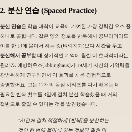
2. 분산 연습 (Spaced Practice)
분산 연습
은 학습 과학이 교육에 기여한 가장 강력한 요소 중
하나로 꼽힙니다. 같은 양의 정보를 반복해서 공부하더라도,
이를 한 번에 몰아서 하는 것(벼락치기)보다
시간을 두고
분산해서 공부
할 때 장기적인 기억에 훨씬 더 효과적이라는
원리죠. 에빙하우스(Ebbinghaus)가 19세기 자신의 기억력을
광범위하게 연구하면서 이 효과를 처음 경험적으로
증명했어요. 그는 12개의 음절 시리즈를 다시 배우는 데
필요한 반복 횟수를 3일에 걸쳐 분산 학습했을 때 거의
절반으로 줄일 수 있다는 것을 발견했습니다.
"시간에 걸쳐 적절하게 [반복]을 분산하는
것이 한 번에 몰아서 하는 것보다 훨씬 더