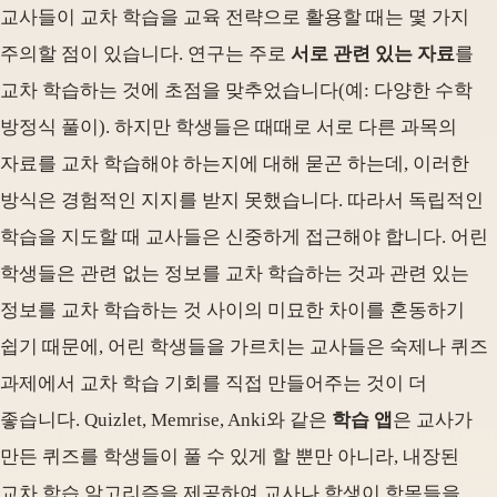
교사들이 교차 학습을 교육 전략으로 활용할 때는 몇 가지
주의할 점이 있습니다. 연구는 주로
서로 관련 있는 자료
를
교차 학습하는 것에 초점을 맞추었습니다(예: 다양한 수학
방정식 풀이). 하지만 학생들은 때때로 서로 다른 과목의
자료를 교차 학습해야 하는지에 대해 묻곤 하는데, 이러한
방식은 경험적인 지지를 받지 못했습니다. 따라서 독립적인
학습을 지도할 때 교사들은 신중하게 접근해야 합니다. 어린
학생들은 관련 없는 정보를 교차 학습하는 것과 관련 있는
정보를 교차 학습하는 것 사이의 미묘한 차이를 혼동하기
쉽기 때문에, 어린 학생들을 가르치는 교사들은 숙제나 퀴즈
과제에서 교차 학습 기회를 직접 만들어주는 것이 더
좋습니다. Quizlet, Memrise, Anki와 같은
학습 앱
은 교사가
만든 퀴즈를 학생들이 풀 수 있게 할 뿐만 아니라, 내장된
교차 학습 알고리즘을 제공하여 교사나 학생이 항목들을