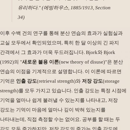
유리하다." (에빙하우스, 1885/1913, Section
34)
이후 수백 건의 연구를 통해 분산 연습의 효과가 실험실과
교실 모두에서 확인되었으며, 특히 한 달 이상의 긴 파지
간격에서 그 효과가 더욱 두드러집니다. Bjork와 Bjork
(1992)의 "
새로운 불용 이론
(new theory of disuse)"은 분산
연습의 이점을 기계적으로 설명합니다. 이 이론에 따르면
기억은
인출 강도
(retrieval strength)와
저장 강도
(storage
strength)를 모두 가지고 있습니다. 인출 강도는 특정 시점에
기억을 얼마나 쉽게 불러낼 수 있는지를 나타내고, 저장
강도는 기억이 마음에 얼마나 깊이 박혀 있는지를
나타내는데, 직접 측정할 수는 없어요. 공부를 할 때는 두
강도 모두 증가하지만, 저장 강도의 증가는 인출 강도에