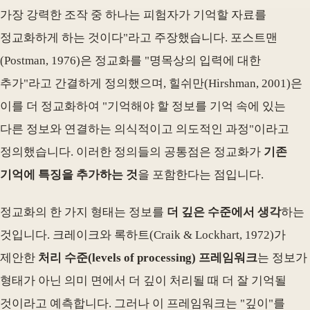
가장 강력한 조작 중 하나는 피험자가 기억할 자료를
정교화하게 하는 것이다"라고 주장했습니다. 포스트맨
(Postman, 1976)은 정교화를 "명목상의 입력에 대한
추가"라고 간결하게 정의했으며, 힐쉬만(Hirshman, 2001)은
이를 더 정교화하여 "기억해야 할 정보를 기억 속에 있는
다른 정보와 연결하는 의식적이고 의도적인 과정"이라고
정의했습니다. 이러한 정의들의 공통점은 정교화가
기존
기억에 특징을 추가하는 것
을 포함한다는 점입니다.
정교화의 한 가지 형태는 정보를
더 깊은 수준에서 생각
하는
것입니다. 크레이크와 록하트(Craik & Lockhart, 1972)가
제안한
처리 수준(levels of processing) 프레임워크
는 정보가
형태가 아닌 의미 면에서 더 깊이 처리될 때 더 잘 기억될
것이라고 예측합니다. 그러나 이 프레임워크는 "깊이"를