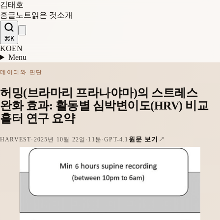
김태호
홈
글
노트
읽은 것
소개
⌘K
KO
EN
Menu
데이터와 판단
허밍(브라마리 프라나야마)의 스트레스
완화 효과: 활동별 심박변이도(HRV) 비교
홀터 연구 요약
원문 보기
HARVEST
·
2025년 10월 22일
·
11분
·
GPT-4.1