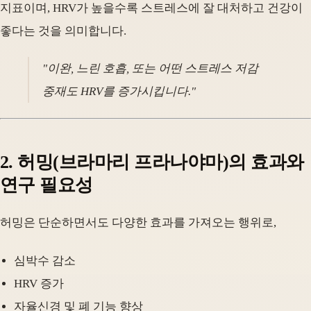
지표이며, HRV가 높을수록 스트레스에 잘 대처하고 건강이
좋다는 것을 의미합니다.
"이완, 느린 호흡, 또는 어떤 스트레스 저감
중재도 HRV를 증가시킵니다."
2. 허밍(브라마리 프라나야마)의 효과와
연구 필요성
허밍은 단순하면서도 다양한 효과를 가져오는 행위로,
심박수 감소
HRV 증가
자율신경 및 폐 기능 향상