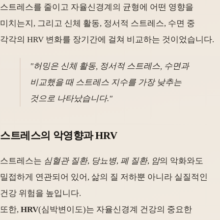
스트레스를 줄이고 자율신경계의 균형에 어떤 영향을
미치는지, 그리고 신체 활동, 정서적 스트레스, 수면 중
각각의 HRV 변화를 장기간에 걸쳐 비교하는 것이었습니다.
"허밍은 신체 활동, 정서적 스트레스, 수면과
비교했을 때 스트레스 지수를 가장 낮추는
것으로 나타났습니다."
스트레스의 악영향과 HRV
스트레스는
심혈관 질환
,
당뇨병
,
폐 질환
,
암
의 악화와도
밀접하게 연관되어 있어, 삶의 질 저하뿐 아니라 실질적인
건강 위험을 높입니다.
또한,
HRV
(심박변이도)는 자율신경계 건강의 중요한