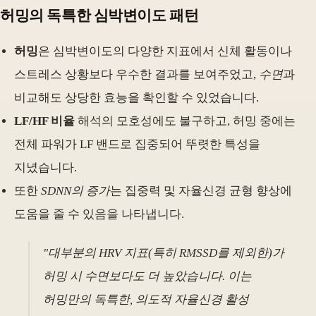
허밍의 독특한 심박변이도 패턴
허밍
은 심박변이도의 다양한 지표에서 신체 활동이나
스트레스 상황보다 우수한 결과를 보여주었고,
수면
과
비교해도 상당한 효능을 확인할 수 있었습니다.
LF/HF 비율
해석의 모호성에도 불구하고, 허밍 중에는
전체 파워가 LF 밴드로 집중되어 뚜렷한 특성을
지녔습니다.
또한
SDNN의 증가
는 집중력 및 자율신경 균형 향상에
도움을 줄 수 있음을 나타냅니다.
"대부분의 HRV 지표(특히 RMSSD를 제외한)가
허밍 시 수면보다도 더 높았습니다. 이는
허밍만의 독특한, 의도적 자율신경 활성