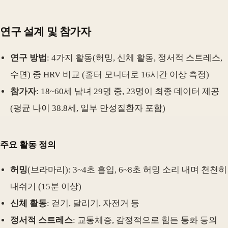
연구 설계 및 참가자
연구 방법
: 4가지 활동(허밍, 신체 활동, 정서적 스트레스,
수면) 중 HRV 비교 (홀터 모니터로 16시간 이상 측정)
참가자
: 18~60세 남녀 29명 중, 23명이 최종 데이터 제공
(평균 나이 38.8세, 일부 만성질환자 포함)
주요 활동 정의
허밍
(브라마리): 3~4초 흡입, 6~8초 허밍 소리 내며 천천히
내쉬기 (15분 이상)
신체 활동
: 걷기, 달리기, 자전거 등
정서적 스트레스
: 교통체증, 감정적으로 힘든 통화 등의