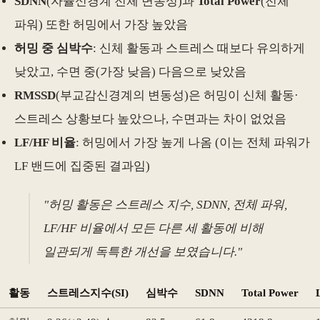
SDNN
(자율신경계 전체 변동성)과
Total Power
(전체
파워) 또한 허밍에서 가장 높았음
허밍 중 심박수
: 신체 활동과 스트레스 때보다 유의하게
낮았고, 수면 중(가장 낮음) 다음으로 낮았음
RMSSD
(부교감신경계의 변동성)은 허밍이 신체 활동·
스트레스 상황보다 높았으나, 수면과는 차이 없었음
LF/HF 비율
: 허밍에서 가장 높게 나옴 (이는 전체 파워가
LF 밴드에 집중된 결과임)
"허밍 활동은 스트레스 지수, SDNN, 전체 파워,
LF/HF 비율에서 모든 다른 세 활동에 비해
일관되게 독특한 개선을 보였습니다."
활동
스트레스지수(SI)
심박수
SDNN
Total Power