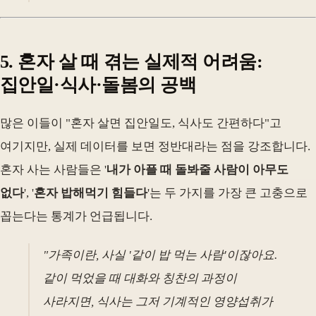
5. 혼자 살 때 겪는 실제적 어려움:
집안일·식사·돌봄의 공백
많은 이들이 "혼자 살면 집안일도, 식사도 간편하다"고
여기지만, 실제 데이터를 보면 정반대라는 점을 강조합니다.
혼자 사는 사람들은 '
내가 아플 때 돌봐줄 사람이 아무도
없다
', '
혼자 밥해먹기 힘들다
'는 두 가지를 가장 큰 고충으로
꼽는다는 통계가 언급됩니다.
"가족이란, 사실 '같이 밥 먹는 사람'이잖아요.
같이 먹었을 때 대화와 칭찬의 과정이
사라지면, 식사는 그저 기계적인 영양섭취가