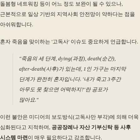
돌봄형 네트워킹 등이 어느 정도 보완이 될 수 있으나,
근본적으로 일상 기반의 지역사회 안전망이 약하다는 점을
아쉬워합니다.
혼자 죽음을 맞이하는 '고독사' 이슈도 중요하게 언급합니다.
"죽음의 세 단계, dying(과정), death(순간),
after-death(사후)가 있는데, 1인 가구는 마지막
단계가 완전히 혼자입니다. '내가 죽고 3주간
아무도 못 찾으면 어떡하지?'란 공포가
많아요."
이런 불안은 미디어의 보도방식(고독사만 부각)에 의해 더욱
심화된다고 지적하며,
공공장례나 자산 기부신탁 등 사후
시스템 마련
이 매우 필요하다고 강조합니다.