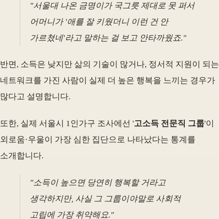
"서울대 나온 금명이가 국그릇 제대로 못 퍼서
어머니가 '애를 잘 키웠더니 이런 건 안
가르쳤네'라고 말하는 걸 보고 안타까웠죠."
반면, 소득은 낮지만 삶의 기술이 많거나, 정서적 지원이 되는
네트워크를 가진 사람이 실제 더 높은 행복을 느끼는 경우가
많다고 설명합니다.
또한, 실제 서울시 1인가구 조사에선 '
고소득 전문직 그룹
'이
외로움·우울이 가장 심한 집단으로 나타났다는 통계를
소개합니다.
"소득이 높으면 당연히 행복할 거라고
생각하지만, 사실 그 그룹이야말로 사회적
고립에 가장 취약해요."