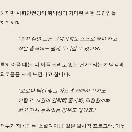
하지만
사회안전망의 취약성
이 커다란 위험 요인임을
지적하며,
"혼자 살면 모든 인생기획도 스스로 해야 하고,
작은 충격에도 쉽게 무너질 수 있어요."
특히 아플 때는 '나 아플 권리도 없는 건가?'라는 허탈감과
외로움을 크게 느낀다고 합니다.
"코로나 백신 맞고 아프면 집에서 쉬기도
어렵고, 지인이 연락해 줄까봐, 걱정할까봐
회사 가서 누워있는 경우도 많았죠."
정부가 제공하는 '소셜다이닝' 같은 일시적 프로그램, 이웃