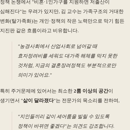
정책 논쟁에서 "비혼·1인가구를 지원하면 저출산이
심해진다"는 우려가 있지만, 김 교수는 가족구조의 거대한
변화(탈가족화)는 개인·정책의 작은 노력만으로 막기 힘든
지진판 같은 흐름이라고 비유합니다.
"농경사회에서 산업사회로 넘어갈 때
효자정려비를 세워도 대가족 해체를 막지 못한
것처럼, 지금의 결혼장려정책도 부분적으로만
의미가 있어요."
특히 주거문제에 있어서는 최소한
2룸 이상의 공간
이
생기면서 "
삶이 달라졌다
"는 전문가의 목소리를 전하며,
"지인들끼리 같이 셰어룸을 빌릴 수 있도록
정책이 바뀌면 좋겠다"는 의견도 강조합니다.