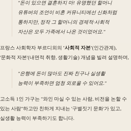
"돈이 있으면 결혼하지 마! 유명했던 할머니
유튜버의 조언이 비혼 커뮤니티에선 신화처럼
통하지만, 정작 그 할머니의 경제적·사회적
자산은 모두 가족에서 나온 것이었어요."
프랑스 사회학자 부르디외의
'사회적 자본'
(인간관계),
'문화적 자본'(내면적 취향, 생활기술) 개념을 빌려 설명하며,
"은행에 돈이 많아도 진짜 친구나 실생활
능력이 부족하면 엄청 외로울 수 있어요."
고소득 1인 가구는 "와인 마실 수 있는 사람, 비전을 논할 수
있는 사람"하고만 친하게 지내는 '구별짓기 문화'가 있고,
실생활 능력이 부족하기도 합니다.