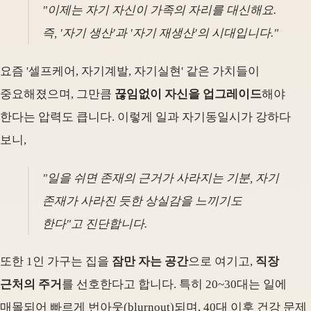
"이제는 자기 자신이 가족의 자리를 대신해요.
즉, '자기 생산'과 '자기 재생산'의 시대입니다."
요즘 '셀프케어, 자기계발, 자기실현' 같은 가치들이
중요해졌으며, 그만큼
끊임없이 자신을 업그레이드
해야
한다는 압력도 큽니다. 이렇게 일과 자기동일시가 강하다
보니,
"일을 쉬면 존재의 근거가 사라지는 기분, 자기
존재가 사라진 듯한 상실감을 느끼기도
한다"고 진단합니다.
또한 1인 가구는 집을
잠만 자는 공간
으로 여기고,
직장
근처의 주거
를 선호한다고 합니다. 특히 20~30대는 일에
매몰되어 빠르게 번아웃(blurnout)되며, 40대 이후 건강 문제