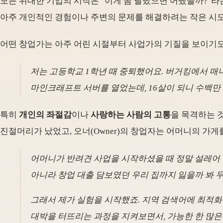
모든 위대한 기업의 시작은 "이게 좀 달랐으면 어땠을까?"
아주 개인적인 경험이나 주변의 문제를 해결하려는 작은 시
어떤 창업가는 아주 어린 시절부터 사업가의 기질을 보이기도 
저는 고등학교 1학년 때 중퇴했어요. 버거킹에서 매
마인크래프트 서버를 열었는데, 16살이 되니 수백만
특히
개인의 좌절감
이나
사랑하는 사람의 고통
을 목격하는 것
진절머리가 났었고, 오너(Owner)의 창업자는 어머니의 가
어머니가 반려견 사업을 시작하셨을 때 정말 설레어 
아니라 창업 대출 담보였던 우리 집까지 잃을까 봐 
그래서 제가 실험을 시작했죠. 지역 검색어에 최적화된
대박을 터뜨리는 과정을 지켜보면서, 가능한 한 많은