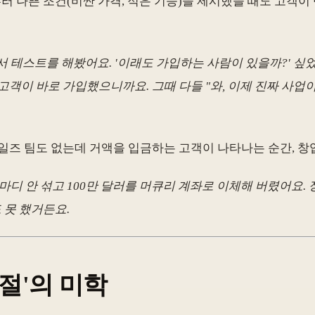
부러 나쁜 조건(비싼 가격, 적은 기능)을 제시했을 때도 고객
 테스트를 해봤어요. '이래도 가입하는 사람이 있을까?' 싶었
이 바로 가입했으니까요. 그때 다들 "와, 이제 진짜 사업이 시작됐구
일즈 팀도 없는데 거액을 입금하는 고객이 나타나는 순간, 창
마디 안 섞고 100만 달러를 머큐리 계좌로 이체해 버렸어요. 정
 못 했거든요.
거절'의 미학