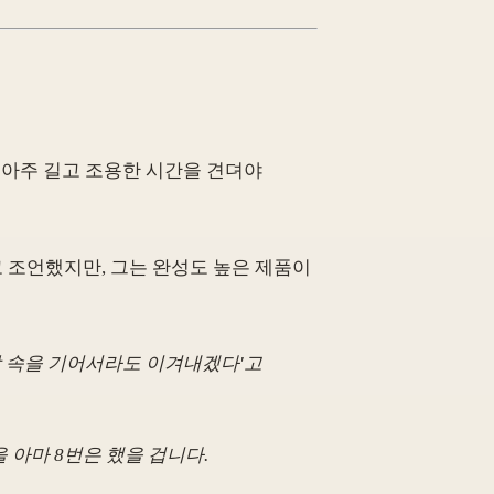
 아주 길고 조용한 시간을 견뎌야
고 조언했지만, 그는 완성도 높은 제품이
진창 속을 기어서라도 이겨내겠다'고
 아마 8번은 했을 겁니다.