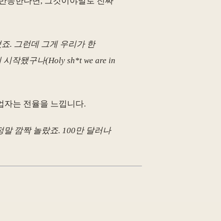
이 반응한다면, 그것이야말로 진짜
죠. 그런데 그게 우리가 한
나(Holy sh*t we are in
업자는 전율을 느낍니다.
말 깜짝 놀랐죠. 100만 달러나