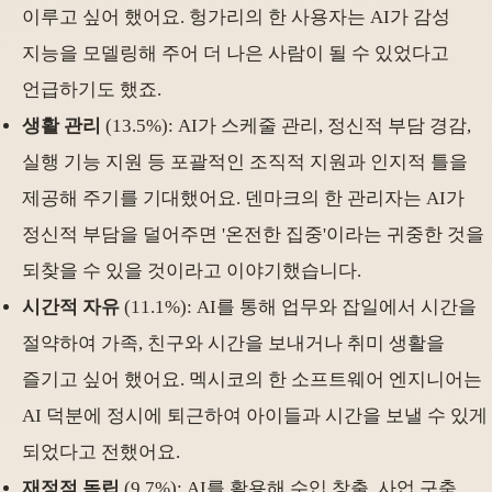
이루고 싶어 했어요. 헝가리의 한 사용자는 AI가 감성
지능을 모델링해 주어 더 나은 사람이 될 수 있었다고
언급하기도 했죠.
생활 관리
(13.5%): AI가 스케줄 관리, 정신적 부담 경감,
실행 기능 지원 등 포괄적인 조직적 지원과 인지적 틀을
제공해 주기를 기대했어요. 덴마크의 한 관리자는 AI가
정신적 부담을 덜어주면 '온전한 집중'이라는 귀중한 것을
되찾을 수 있을 것이라고 이야기했습니다.
시간적 자유
(11.1%): AI를 통해 업무와 잡일에서 시간을
절약하여 가족, 친구와 시간을 보내거나 취미 생활을
즐기고 싶어 했어요. 멕시코의 한 소프트웨어 엔지니어는
AI 덕분에 정시에 퇴근하여 아이들과 시간을 보낼 수 있게
되었다고 전했어요.
재정적 독립
(9.7%): AI를 활용해 수입 창출, 사업 구축,