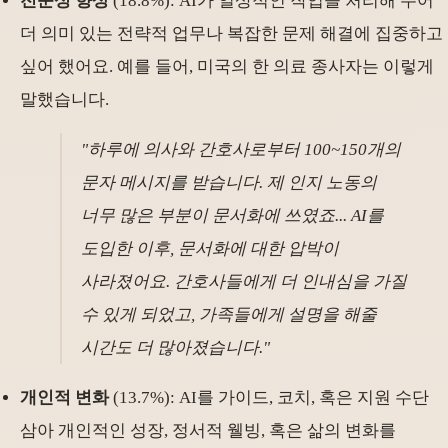
전문성 향상
(18.8%): AI가 일상적인 작업을 처리해 주어
더 의미 있는 전략적 업무나 복잡한 문제 해결에 집중하고
싶어 했어요. 예를 들어, 미국의 한 의료 종사자는 이렇게
말했습니다.
"하루에 의사와 간호사로부터 100~150개의
문자 메시지를 받습니다. 제 인지 노동의
너무 많은 부분이 문서화에 쓰였죠... AI를
도입한 이후, 문서화에 대한 압박이
사라졌어요. 간호사들에게 더 인내심을 가질
수 있게 되었고, 가족들에게 설명을 해줄
시간도 더 많아졌습니다."
개인적 변화
(13.7%): AI를 가이드, 코치, 혹은 지원 수단
삼아 개인적인 성장, 정서적 웰빙, 혹은 삶의 변화를