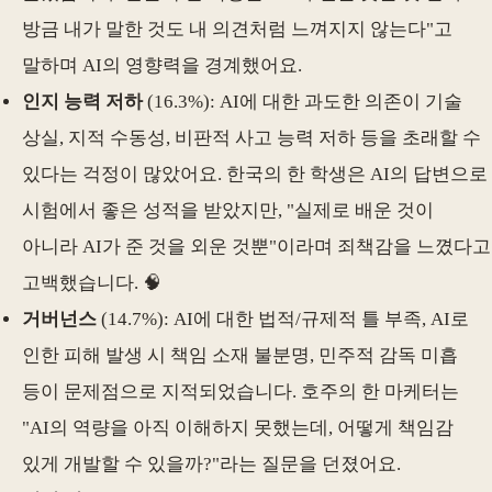
방금 내가 말한 것도 내 의견처럼 느껴지지 않는다"고
말하며 AI의 영향력을 경계했어요.
인지 능력 저하
(16.3%): AI에 대한 과도한 의존이 기술
상실, 지적 수동성, 비판적 사고 능력 저하 등을 초래할 수
있다는 걱정이 많았어요. 한국의 한 학생은 AI의 답변으로
시험에서 좋은 성적을 받았지만, "실제로 배운 것이
아니라 AI가 준 것을 외운 것뿐"이라며 죄책감을 느꼈다고
고백했습니다. 🧠
거버넌스
(14.7%): AI에 대한 법적/규제적 틀 부족, AI로
인한 피해 발생 시 책임 소재 불분명, 민주적 감독 미흡
등이 문제점으로 지적되었습니다. 호주의 한 마케터는
"AI의 역량을 아직 이해하지 못했는데, 어떻게 책임감
있게 개발할 수 있을까?"라는 질문을 던졌어요.