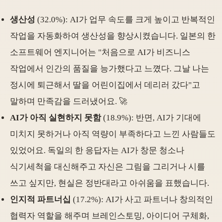
생산성
(32.0%): AI가 업무 속도를 크게 높이고 반복적인
작업을 자동화하여 생산성을 향상시켰습니다. 일본의 한
소프트웨어 엔지니어는 "처음으로 AI가 비즈니스
작업에서 인간의 품질을 능가했다고 느꼈다. 그날 나는
정시에 퇴근해서 딸을 어린이집에서 데리러 갔다"고
말하며 만족감을 드러냈어요. 🚀
AI가 아직 실현하지 못함
(18.9%): 반면, AI가 기대에
미치지 못하거나 아직 역량이 부족하다고 느낀 사람들도
있었어요. 독일의 한 응답자는 AI가 창문 청소나
식기세척을 대신해주고 자신은 그림을 그리거나 시를
쓰고 싶지만, 현실은 정반대라고 아쉬움을 표했습니다.
인지적 파트너십
(17.2%): AI가 사고 파트너나 창의적인
협력자 역할을 해주며 브레인스토밍, 아이디어 구체화,