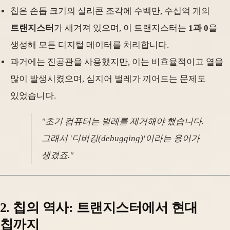
칩은 손톱 크기의 실리콘 조각에 수백만, 수십억 개의
트랜지스터
가 새겨져 있으며, 이 트랜지스터는
1과 0
을
생성해 모든 디지털 데이터를 처리합니다.
과거에는 진공관을 사용했지만, 이는 비효율적이고 열을
많이 발생시켰으며, 심지어 벌레가 끼어드는 문제도
있었습니다.
"초기 컴퓨터는 벌레를 제거해야 했습니다.
그래서 '디버깅(debugging)'이라는 용어가
생겼죠."
2. 칩의 역사: 트랜지스터에서 현대
칩까지