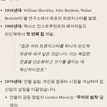
1950년대
: William Shockley, John Bardeen, Walter
Brattain이 벨 연구소에서 최초의 트랜지스터를 발명.
1960년대
: 텍사스 인스트루먼트와 페어차일드
반도체에서
첫 번째 칩
개발.
"칩은 여러 트랜지스터를 하나의 반도체
재료에 새겨 넣은 것입니다. 이는 복잡한
연결을 단순화하고 크기를 줄이는 데
혁신적이었죠."
1970년대
: 인텔 설립. 개인용 컴퓨터 시장을 겨냥하며 칩
산업의 성장을 이끌었습니다.
인텔의 공동 창립자 Gordon Moore는 "
무어의 법칙
"을
제안.