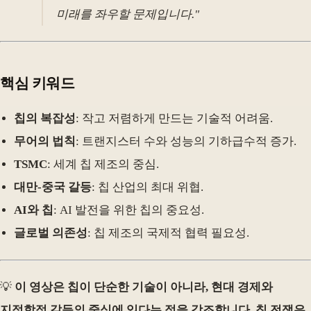
미래를 좌우할 문제입니다."
핵심 키워드
칩의 복잡성
: 작고 저렴하게 만드는 기술적 어려움.
무어의 법칙
: 트랜지스터 수와 성능의 기하급수적 증가.
TSMC
: 세계 칩 제조의 중심.
대만-중국 갈등
: 칩 산업의 최대 위협.
AI와 칩
: AI 발전을 위한 칩의 중요성.
글로벌 의존성
: 칩 제조의 국제적 협력 필요성.
💡
이 영상은 칩이 단순한 기술이 아니라, 현대 경제와
지정학적 갈등의 중심에 있다는 점을 강조합니다. 칩 전쟁은