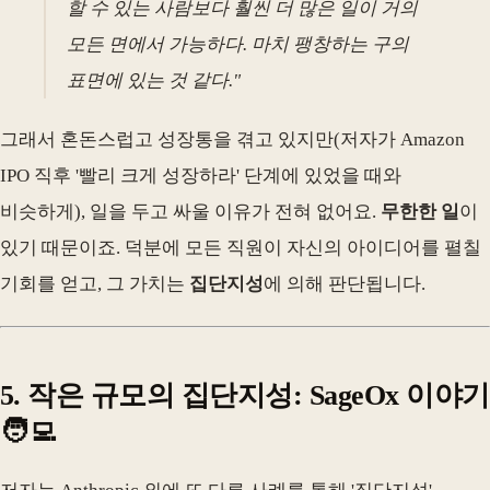
할 수 있는 사람보다 훨씬 더 많은 일이 거의
모든 면에서 가능하다. 마치 팽창하는 구의
표면에 있는 것 같다."
그래서 혼돈스럽고 성장통을 겪고 있지만(저자가 Amazon
IPO 직후 '빨리 크게 성장하라' 단계에 있었을 때와
비슷하게), 일을 두고 싸울 이유가 전혀 없어요.
무한한 일
이
있기 때문이죠. 덕분에 모든 직원이 자신의 아이디어를 펼칠
기회를 얻고, 그 가치는
집단지성
에 의해 판단됩니다.
5. 작은 규모의 집단지성: SageOx 이야기
🧑‍💻