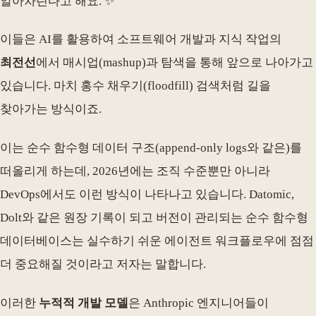
알아차린다고 해요. ✨
이들은 AI를 활용하여 소프트웨어 개발과 지식 작업의
최전선
에서 매시업(mashup)과 탐색을 통해 앞으로 나아가고
있습니다. 마치 홍수 채우기(floodfill) 검색처럼 길을
찾아가는 방식이죠.
이는 순수 함수형 데이터 구조(append-only logs와 같은)를
떠올리게 하는데, 2026년에는 조직 수준뿐만 아니라
DevOps에서도 이런 방식이 나타나고 있습니다. Datomic,
Dolt와 같은 원장 기록이 되고 버전이 관리되는 순수 함수형
데이터베이스는 실수하기 쉬운 에이전트 워크플로우에 점점
더 중요해질 것이라고 저자는 말합니다.
이러한
누적적 개발 모델
은 Anthropic 엔지니어들이