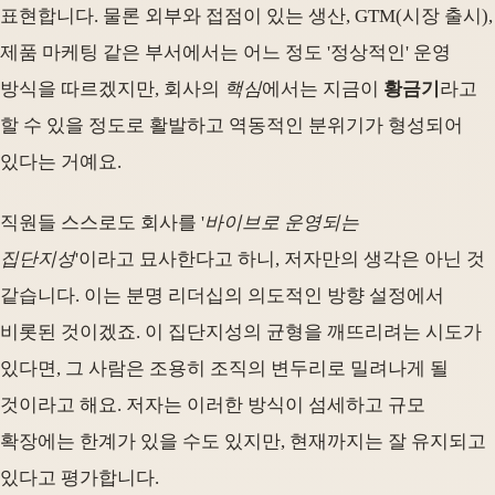
표현합니다. 물론 외부와 접점이 있는 생산, GTM(시장 출시),
제품 마케팅 같은 부서에서는 어느 정도 '정상적인' 운영
방식을 따르겠지만, 회사의
핵심
에서는 지금이
황금기
라고
할 수 있을 정도로 활발하고 역동적인 분위기가 형성되어
있다는 거예요.
직원들 스스로도 회사를 '
바이브로 운영되는
집단지성
'이라고 묘사한다고 하니, 저자만의 생각은 아닌 것
같습니다. 이는 분명 리더십의 의도적인 방향 설정에서
비롯된 것이겠죠. 이 집단지성의 균형을 깨뜨리려는 시도가
있다면, 그 사람은 조용히 조직의 변두리로 밀려나게 될
것이라고 해요. 저자는 이러한 방식이 섬세하고 규모
확장에는 한계가 있을 수도 있지만, 현재까지는 잘 유지되고
있다고 평가합니다.