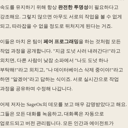
속도를 유지하기 위해 항상
완전한 투명성
이 필요하다고
강조해요. 그렇지 않으면 아무도 서로의 작업을 볼 수 없게
되고, 따라잡을 수 없을 정도로 뒤처지게 된다는 거죠.
이들은 마치 온 팀이
페어 프로그래밍
을 하는 것처럼 모든
작업 과정을 공개합니다. "지금 도넛 사러 내려간다!"라고
외치면, 다른 사람이 낮잠 소파에서 "나도 도넛 하나
부탁해!"라고 외치고, "나 데이터베이스 삭제 중이야!"라고
하면 "알겠어"라고 답하는 식이죠. 서로 실시간으로 작업
과정을 공유하며 수정해 나갑니다.
어제 저자는 SageOx의 데모를 보고 매우 감명받았다고 해요.
그들은 모든 대화를 녹음하고, 대화록은 자동으로
업로드되고 버전 관리됩니다. 모든 인간과 에이전트가