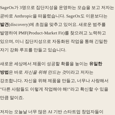
SageOx가 3명으로 집단지성을 운영하는 모습을 보고 저자는
곧바로 Anthropic을 떠올렸습니다. SageOx도 이윤보다는
발견
(discovery)에 초점을 맞추고 있어요. 새로운 범주를
발명하여 PMF(Product-Market Fit)를 찾으려고 노력하고
있으며, 미니 집단지성으로 자동화된 작업을 통해 긴밀한
자기 강화 루프를 만들고 있습니다.
새로운 세상에서 제품이 성공할 확률을 높이는
유일한
방법
은 바로
자신을 위해 만드는 것
이라고 저자는
강조합니다. 자신을 위해 제품을 만들고, 너무나 사랑해서
"다른 사람들도 이렇게 작업해야 해!"라고 확신할 수 있을
만큼 말이죠.
저자는 오늘날 너무 많은 AI 기반 스타트업 창업자들이