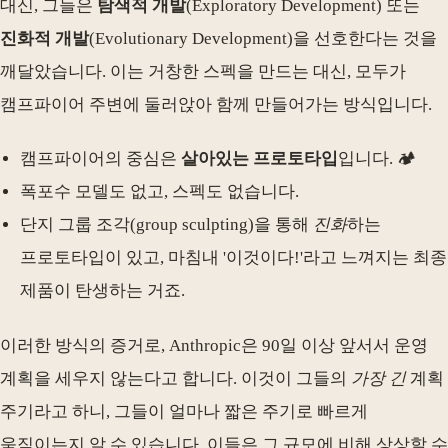
대신, 그들은
탐색적 개발
(Exploratory Development) 또는
진화적 개발
(Evolutionary Development)을 선호한다는 것을
깨달았습니다. 이는 거창한 스펙을 만드는 대신, 모두가
캠프파이어 주변에 둘러앉아 함께 만들어가는 방식입니다.
캠프파이어의 중심은
살아있는 프로토타입
입니다. 🏕️
폭포수 모델도 없고, 스펙도 없습니다.
단지 그룹 조각(group sculpting)을 통해
진화
하는
프로토타입이 있고, 마침내 '이것이다!'라고 느껴지는 최종
제품이 탄생하는 거죠.
이러한 방식의 증거로, Anthropic은 90일 이상 앞서서 운영
계획을 세우지 않는다고 합니다. 이것이 그들의
가장 긴
계획
주기라고 하니, 그들이 얼마나 짧은 주기로 빠르게
움직이는지 알 수 있습니다. 이들은 그 규모에 비해 상상할 수