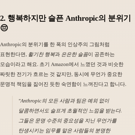
2. 행복하지만 슬픈 Anthropic의 분위기
😔
Anthropic의 분위기를 한 폭의 인상주의 그림처럼
표현한다면,
활기찬 행복
과
은은한 슬픔
이 공존하는
모습이라고 해요. 초기 Amazon에서 느꼈던 것과 비슷한
짜릿한 전기가 흐르는 것 같지만, 동시에 무언가 중요한
문명적 책임을 짊어진 듯한 숙연함이 느껴진다고 합니다.
"Anthropic의 모든 사람과 팀은 예외 없이
달콤하면서도 슬프게 초월적인 느낌을 받는다.
그들은 문명 수준의 중요성을 지닌 무언가를
탄생시키는 임무를 맡은 사람들의 분명한