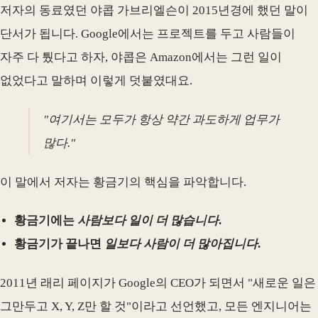
저자의 동료였던 야콥 가브리엘슨이 2015년경에 했던 말이
단서가 됩니다. Google에서는 프로젝트를 두고 사람들이
자주 다 퉜다고 하자, 야콥은 Amazon에서는 그런 일이
없었다고 말하며 이렇게 덧붙였대요.
"여기서는 모두가 항상 약간 과도하게 업무가
많다."
이 말에서 저자는 황금기의 핵심을 파악합니다.
황금기에는
사람보다 일이 더 많습니다
.
황금기가 끝나면
일보다 사람이 더 많아집니다
.
2011년 래리 페이지가 Google의 CEO가 되면서 "새로운 일은
그만두고 X, Y, Z만 할 것"이라고 선언했고, 모든 엔지니어는