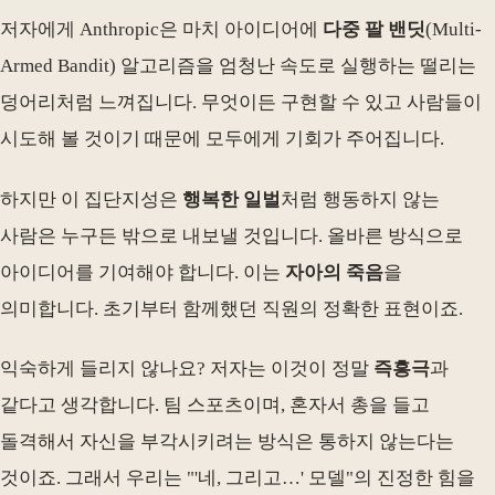
저자에게 Anthropic은 마치 아이디어에
다중 팔 밴딧
(Multi-
Armed Bandit) 알고리즘을 엄청난 속도로 실행하는 떨리는
덩어리처럼 느껴집니다. 무엇이든 구현할 수 있고 사람들이
시도해 볼 것이기 때문에 모두에게 기회가 주어집니다.
하지만 이 집단지성은
행복한 일벌
처럼 행동하지 않는
사람은 누구든 밖으로 내보낼 것입니다. 올바른 방식으로
아이디어를 기여해야 합니다. 이는
자아의 죽음
을
의미합니다. 초기부터 함께했던 직원의 정확한 표현이죠.
익숙하게 들리지 않나요? 저자는 이것이 정말
즉흥극
과
같다고 생각합니다. 팀 스포츠이며, 혼자서 총을 들고
돌격해서 자신을 부각시키려는 방식은 통하지 않는다는
것이죠. 그래서 우리는 "'네, 그리고…' 모델"의 진정한 힘을