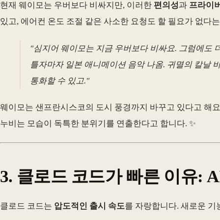
현재 웨이모는 우버보다 비싸지만, 이러한
편의성
과
프라이버
있고, 에어컨 온도 조절 같은 사소한 요청도 할 필요가 없다는
"심지어 웨이모는 지금 우버보다 비싸요. 그럼에도 더
틀자마자 일본 애니메이션 음악 나옴. 귀멸의 칼날 
통화할 수 있고."
웨이모는 샌프란시스코의 도시 풍경까지 바꾸고 있다고 해요.
누비는 모습이 독특한 분위기를 연출한다고 합니다. ✨
3. 클로드 코드가 빠른 이유: A
클로드 코드는
압도적인 출시 속도
를 자랑합니다. 새로운 기