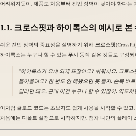
어려워지듯이, 제품도 처음부터 진입 장벽이 낮아야 한다는 거죠
1.1. 크로스핏과 하이록스의 예시로 본
쉬운 진입 장벽의 중요성을 설명하기 위해
크로스핏
(CrossFi
하이록스는 누구나 할 수 있는 푸시 동작 같은 것들로 구성되
"하이록스가 요새 되게 뜨잖아요? 쉬워서요. 크로스핏은
들어올려요? 한 번도 안 해봤으면 못 들지. 손목 바로
달리면 돼요. 근데 이건 누구나 할 수 있잖아. 역도처
이처럼 클로드 코드는 초보자도 쉽게 사용을 시작할 수 있고,
처음에는 디폴트 설정으로 시작하지만, 점차 나만의 플레이 스