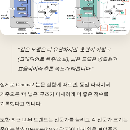
"깊은 모델은 더 유연하지만, 훈련이 어렵고
(그래디언트 폭주/소실), 넓은 모델은 병렬화가
효율적이라 추론 속도가 빠릅니다."
실제로 Gemma2 논문 실험에 따르면, 동일 파라미터
기준으론 '더 넓은' 구조가 미세하게 더 좋은 점수를
기록했다고 합니다.
또한 최근 LLM 트렌드는 전문가를 늘리고 각 전문가 크기는
줄이는 방식(DeepSeekMoE 참고)이 대세임을 보여주죠.