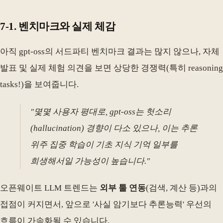
7-1. 벤치마크와 실제 체감
아직 gpt-oss의 서드파티 벤치마크 결과는 많지 않으나, 자체
발표 및 실제 체험 의견을 보면 상당한 경쟁력(특히 reasoning
tasks!)을 보여줍니다.
"몇몇 사용자 평대로, gpt-oss는 헛소리
(hallucination) 경향이 다소 있으나, 이는 추론
위주 집중 학습이 기초 지식 기억 일부를
희생해서일 가능성이 높습니다."
오픈웨이트 LLM 트렌드는
외부 툴 연동
(검색, 계산 등)과의
접점이 커지면서, 앞으로 '사실 암기보다 추론능력' 우선의
흐름이 가속화될 수 있습니다.