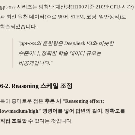
gpt-oss 시리즈는 엄청난 계산량(H100기준 210만 GPU-시간)
과 최신 원천 데이터(주로 영어, STEM, 코딩, 일반상식)로
학습되었습니다.
"gpt-oss의 훈련량은 DeepSeek V3와 비슷한
수준이나, 정확한 학습 데이터 규모는
비공개입니다."
6-2. Reasoning 스케일 조정
특히 흥미로운 점은
추론 시 "Reasoning effort:
low/medium/high" 명령어를 넣어 답변의 길이, 정확도를
직접 조절
할 수 있다는 것입니다.