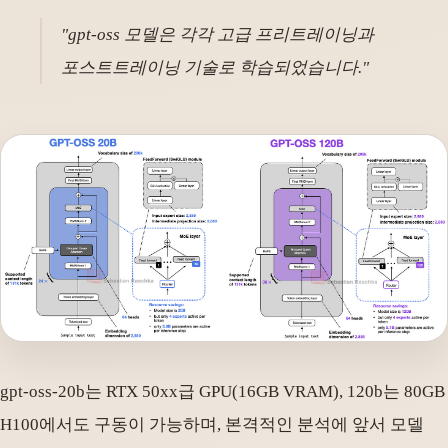
"gpt-oss 모델은 각각 고급 프리트레이닝과
포스트트레이닝 기술로 학습되었습니다."
gpt-oss-20b는 RTX 50xx급 GPU(16GB VRAM), 120b는 80GB
H100에서도 구동이 가능하며, 본격적인 분석에 앞서 모델