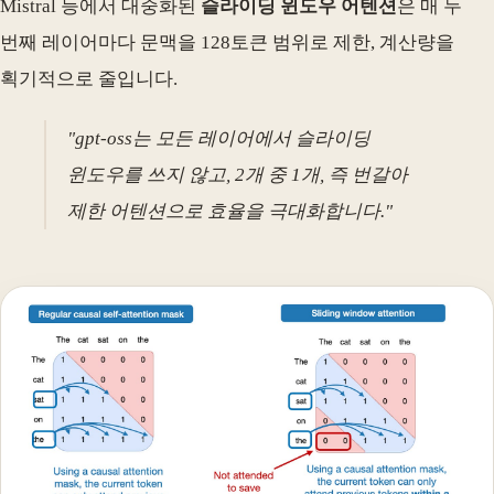
Mistral 등에서 대중화된
슬라이딩 윈도우 어텐션
은 매 두
번째 레이어마다 문맥을 128토큰 범위로 제한, 계산량을
획기적으로 줄입니다.
"gpt-oss는 모든 레이어에서 슬라이딩
윈도우를 쓰지 않고, 2개 중 1개, 즉 번갈아
제한 어텐션으로 효율을 극대화합니다."