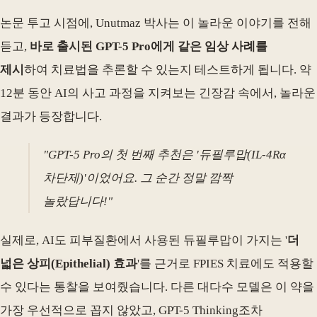
논문 투고 시점에, Unutmaz 박사는 이 놀라운 이야기를 전해
듣고,
바로 출시된 GPT-5 Pro에게 같은 임상 사례를
제시
하여 치료법을 추론할 수 있는지 테스트하게 됩니다. 약
12분 동안 AI의 사고 과정을 지켜보는 긴장감 속에서, 놀라운
결과가 등장합니다.
"GPT-5 Pro의 첫 번째 추천은 '듀필루맙(IL-4Rα
차단제)'이었어요. 그 순간 정말 깜짝
놀랐답니다!"
실제로, AI도 피부질환에서 사용된 듀필루맙이 가지는 '
더
넓은 상피(Epithelial) 효과
'를 근거로 FPIES 치료에도 적용할
수 있다는 통찰을 보여줬습니다. 다른 대다수 모델은 이 약을
가장 우선적으로 꼽지 않았고, GPT-5 Thinking조차