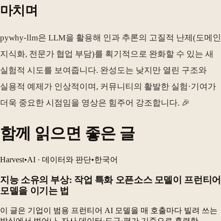
마치며
pywhy-llm은 LLM을 활용해 인과 추론의 고질적 난제(도메인
지식화, 전문가 협업 부담)를 획기적으로 완화할 수 있는 새
실험적 시도를 보여줍니다. 완성도는 낮지만 열린 구조와
실용적 예제가 인상적이며, 커뮤니티의 활발한 실험·기여가
더욱 중요한 시점임을 영상은 힘주어 강조합니다. 🎉
함께 읽으면 좋은 글
Harvest
•
AI · 데이터와 판단
•
한국어
지능 소유의 부상: 작업 특화 오픈소스 모델이 프런티어
모델을 이기는 법
이 글은 기업이 범용 프런티어 AI 모델을 매 호출마다 빌려 쓰는
방식에서 벗어나, 자사 데이터·도구·평가 기준으로 훈련한