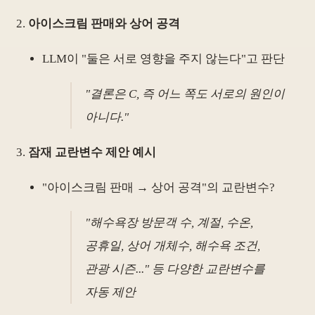
아이스크림 판매와 상어 공격
LLM이 "둘은 서로 영향을 주지 않는다"고 판단
"결론은 C, 즉 어느 쪽도 서로의 원인이
아니다."
잠재 교란변수 제안 예시
"아이스크림 판매 → 상어 공격"의 교란변수?
"해수욕장 방문객 수, 계절, 수온,
공휴일, 상어 개체수, 해수욕 조건,
관광 시즌..." 등 다양한 교란변수를
자동 제안