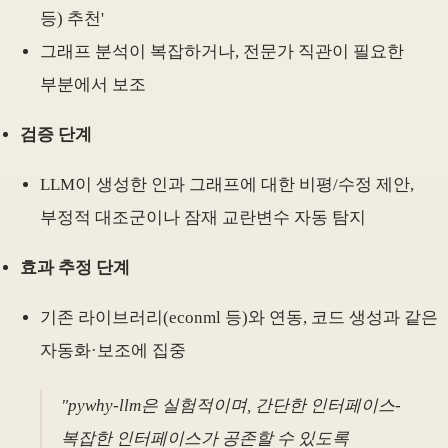
등) 추천'
그래프 분석이 복잡하거나, 전문가 직관이 필요한
부분에서 보조
검증 단계
LLM이 생성한 인과 그래프에 대한 비평/수정 제안,
부정적 대조군이나 잠재 교란변수 자동 탐지
효과 추정 단계
기존 라이브러리(econml 등)와 연동, 코드 생성과 같은
자동화·보조에 집중
"pywhy-llm은 실험적이며, 간단한 인터페이스-
복잡한 인터페이스가 공존할 수 있도록