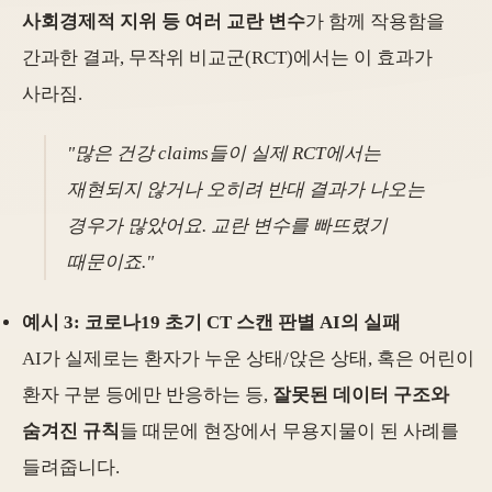
사회경제적 지위 등 여러 교란 변수
가 함께 작용함을
간과한 결과, 무작위 비교군(RCT)에서는 이 효과가
사라짐.
"많은 건강 claims들이 실제 RCT에서는
재현되지 않거나 오히려 반대 결과가 나오는
경우가 많았어요. 교란 변수를 빠뜨렸기
때문이죠."
예시 3: 코로나19 초기 CT 스캔 판별 AI의 실패
AI가 실제로는 환자가 누운 상태/앉은 상태, 혹은 어린이
환자 구분 등에만 반응하는 등,
잘못된 데이터 구조와
숨겨진 규칙
들 때문에 현장에서 무용지물이 된 사례를
들려줍니다.