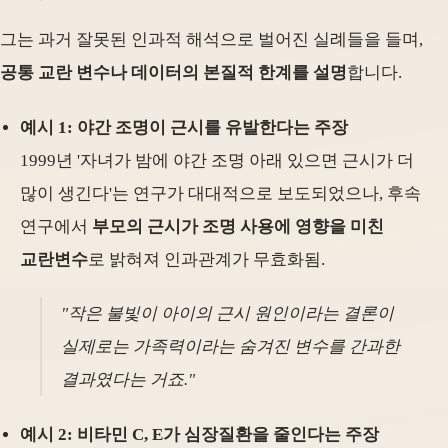
그는 과거 잘못된 인과적 해석으로 벌어진 실례들을 들며,
공통 교란 변수나 데이터의 본질적 한계를 설명
합니다.
예시 1: 야간 조명이 근시를 유발한다는 주장
1999년 '자녀가 밤에 야간 조명 아래 있으면 근시가 더
많이 생긴다'는 연구가 대대적으로 보도되었으나, 후속
연구에서
부모의 근시가 조명 사용에 영향을 미친
교란변수
로 밝혀져 인과관계가 무효화됨.
"작은 불빛이 아이의 근시 원인이라는 결론이
실제로는 가족력이라는 숨겨진 변수를 간과한
결과였다는 거죠."
예시 2: 비타민 C, E가 심장질환을 줄인다는 주장