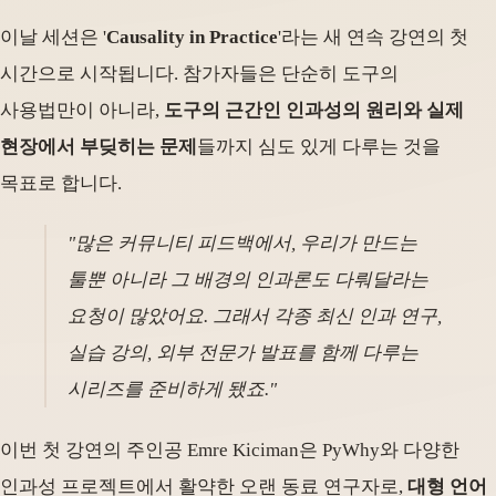
이날 세션은 '
Causality in Practice
'라는 새 연속 강연의 첫
시간으로 시작됩니다. 참가자들은 단순히 도구의
사용법만이 아니라,
도구의 근간인 인과성의 원리와 실제
현장에서 부딪히는 문제
들까지 심도 있게 다루는 것을
목표로 합니다.
"많은 커뮤니티 피드백에서, 우리가 만드는
툴뿐 아니라 그 배경의 인과론도 다뤄달라는
요청이 많았어요. 그래서 각종 최신 인과 연구,
실습 강의, 외부 전문가 발표를 함께 다루는
시리즈를 준비하게 됐죠."
이번 첫 강연의 주인공 Emre Kiciman은 PyWhy와 다양한
인과성 프로젝트에서 활약한 오랜 동료 연구자로,
대형 언어