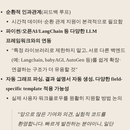
순환적 인과관계
(피드백 루프)
시간적 데이터·순환 관계 지원이 본격적으로 필요함
파이썬/오픈AI/LangChain 등 다양한 LLM
프레임워크와의 연동
"특정 라이브러리로 제한하지 말고, 서로 다른 백엔드
(예: Langchain, babyAGI, AutoGen 등)를 쉽게 확장·
연결하는 구조가 더 유용할 것"
자동 그래프 파싱, 결과 설명서 자동 생성, 다양한 field-
specific template 적용 가능성
실제 사용자 워크플로우를 원활히 지원할 방법 논의
"앞으로 많은 기여와 의견, 실험적 코드를
환영합니다. 빠르게 발전하는 분야이니, 일단