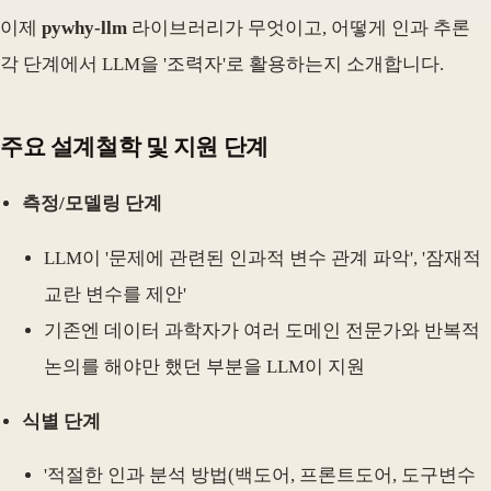
이제
pywhy-llm
라이브러리가 무엇이고, 어떻게 인과 추론
각 단계에서 LLM을 '조력자'로 활용하는지 소개합니다.
주요 설계철학 및 지원 단계
측정/모델링 단계
LLM이 '문제에 관련된 인과적 변수 관계 파악', '잠재적
교란 변수를 제안'
기존엔 데이터 과학자가 여러 도메인 전문가와 반복적
논의를 해야만 했던 부분을 LLM이 지원
식별 단계
'적절한 인과 분석 방법(백도어, 프론트도어, 도구변수