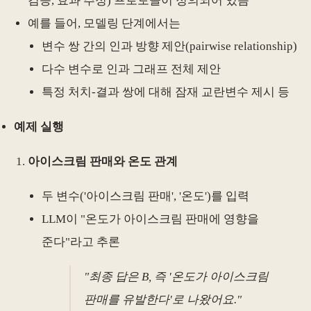
검증, 효과 추정) 프로토콜이 정의되어 있음
예를 들어, 모델링 단계에서는
변수 쌍 간의 인과 방향 제안(pairwise relationship)
다수 변수로 인과 그래프 전체 제안
특정 처치-결과 쌍에 대해 잠재 교란변수 제시 등
예제 실행
아이스크림 판매와 온도 관계
두 변수('아이스크림 판매', '온도')를 입력
LLM이 "온도가 아이스크림 판매에 영향을
준다"라고 추론
"최종 답은 B, 즉 '온도가 아이스크림
판매를 유발한다'로 나왔어요."