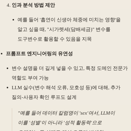
인과 분석 방법 제안
예를 들어 '흡연이 신생아 체중에 미치는 영향'을
알고 싶을 때, "시가렛세(담배세금)" 변수를
도구변수로 활용할 수 있음을 지목
프롬프트 엔지니어링의 유연성
변수 설명을 더 길게 넣을 수 있고, 특정 도메인 전문가
역할도 부여 가능
LLM 실수(변수 해석 오류, 모호성 등)에 대해, 추가
질의-사용자 확인 루프도 설계
"예를 들어 데이터 칼럼명이 'sex'여서, LLM이
이를 '성별'이 아니라 '성적 활동력'으로