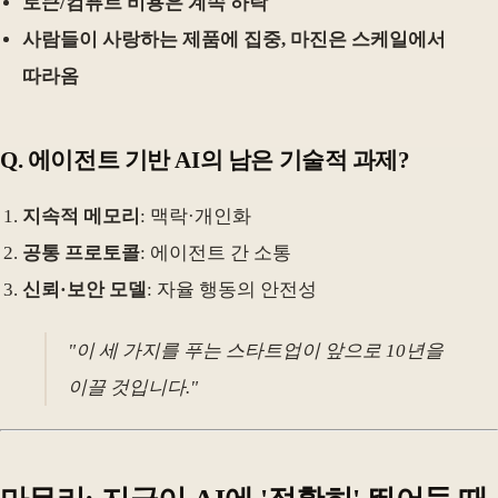
토큰/컴퓨트 비용은 계속 하락
사람들이 사랑하는 제품에 집중, 마진은 스케일에서
따라옴
Q. 에이전트 기반 AI의 남은 기술적 과제?
지속적 메모리
: 맥락·개인화
공통 프로토콜
: 에이전트 간 소통
신뢰·보안 모델
: 자율 행동의 안전성
"이 세 가지를 푸는 스타트업이 앞으로 10년을
이끌 것입니다."