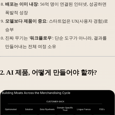
배포는 이미 내장
: 56억 명이 연결된 인터넷, 성공하면
폭발적 성장
모델보다 제품이 중요
: 스타트업은 UX(사용자 경험)로
승부
진짜 무기는 '
워크플로우
': 단순 도구가 아니라, 결과를
만들어내는 전체 여정 소유
2. AI 제품, 어떻게 만들어야 할까?