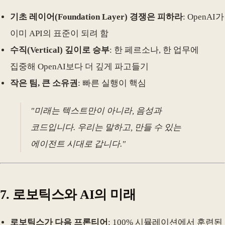
기초 레이어(Foundation Layer) 경쟁은 피하라
: OpenAI가
이미 API의 표준이 되려 함
수직(Vertical) 깊이로 승부
: 한 페르소나, 한 업무에
집중해 OpenAI보다 더 깊게 파고들기
작은 팀, 큰 소유권
: 빠른 실행이 핵심
"미래는 텍스트만이 아니라, 음성과
코드입니다. 우리는 말하고, 만들 수 있는
에이전트 시대로 갑니다."
7. 로보틱스와 AI의 미래
로보틱스가 다음 프론티어
: 100% 시뮬레이션에서 훈련된