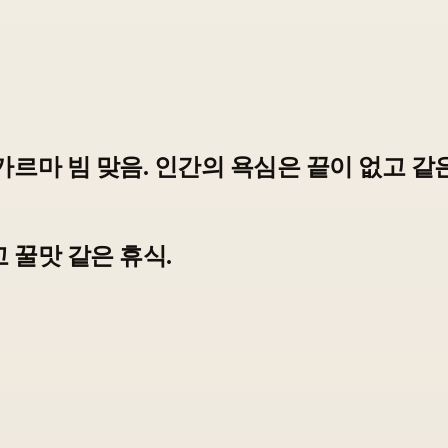
르마 빔 맞음. 인간의 욕심은 끝이 없고 같은
 꿀맛 같은 휴식.