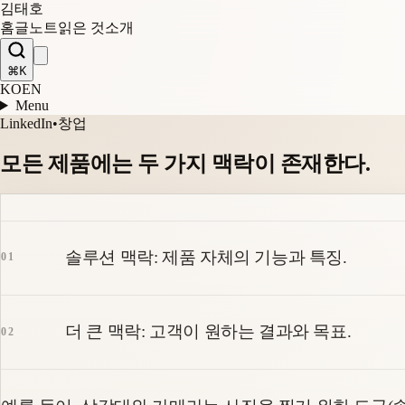
김태호
홈
글
노트
읽은 것
소개
⌘K
KO
EN
Menu
LinkedIn
•
창업
모든 제품에는 두 가지 맥락이 존재한다.
솔루션 맥락: 제품 자체의 기능과 특징.
더 큰 맥락: 고객이 원하는 결과와 목표.