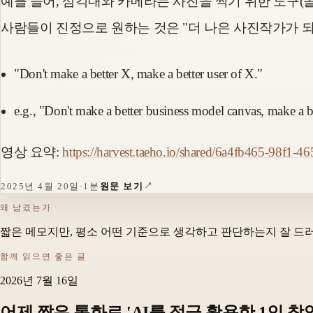
예를 들어, 삼각대와 카메라는 사진을 찍기 위한 도구(
사람들이 진정으로 원하는 것은 "더 나은 사진작가가 되는 
"Don't make a better X, make a better user of X."
e.g., "Don't make a better business model canvas, make a be
영상 요약:
https://harvest.taeho.io/shared/6a4fb465-98f1-
2025년 4월 20일
·
1분
원문 보기
왜 남겼는가
짧은 메모지만, 평소 어떤 기준으로 생각하고 판단하는지 잘 드
함께 읽으면 좋은 글
2026년 7월 16일
어제 짧은 통화로 'AI를 적극 활용한 1인 