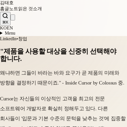
김태호
홈
글
노트
읽은 것
소개
⌘K
KO
EN
Menu
LinkedIn
•
창업
"제품을 사용할 대상을 신중히 선택해야
합니다.
왜냐하면 그들이 바라는 바와 요구가 곧 제품의 미래와
방향을 결정하기 때문이죠." - Inside Cursor by Colossus 중.
Cursor는 자신들의 이상적인 고객을 최고의 전문
소프트웨어 개발자로 확실히 정해두고 있다. 다른
회사들이 '입문과 기본 수준의 문턱을 낮추는 것'에 집중할