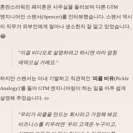
혼란스러워진 페이튼은 사무실을 둘러보며 다른 GTM
엔지니어인 스펜서(Spencer)를 인터뷰했습니다. 스펜서 역시
이 직무가 외부인에게 얼마나 생소한지 잘 알고 있었습니다.
😂
"이걸 비디오로 설명하려고 하시면 아마 엄청
애먹으실 거예요."
하지만 스펜서는 이내 기발하고 직관적인 '
피클 비유
(Pickle
Analogy)'를 들어 GTM 엔지니어링이 하는 일을 아주 쉽게
설명해 주었습니다. 🥒
"우리가 피클을 만드는 회사라고 가정해 봐요.
비즈니스를 키우려면 '우리 고객은 누구이고,