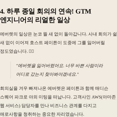
4. 하루 종일 회의의 연속! GTM
엔지니어의 리얼한 일상
에버렛의 일상은 눈코 뜰 새 없이 돌아갑니다. 사내 회의가 쉴
새 없이 이어져 호스트 페이튼이 도중에 그를 잃어버릴
정도였습니다. 🏃‍♂️
"에버렛을 잃어버렸어요. 너무 바쁜 사람이라
어디로 갔는지 찾아봐야겠네요."
회의실을 겨우 빠져나온 에버렛은 페이튼과 함께 매디슨
스퀘어 파크로 야외 미팅을 떠납니다. 고객사인 AWS(아마존
웹 서비스) 담당자를 만나 비즈니스 관계를 다지고
애로사항을 청취하는 중요한 자리였습니다.