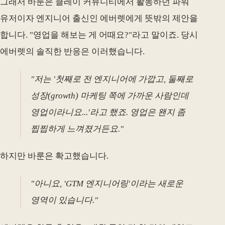
그래서 바룬은 클레이 커뮤니티에서 활동하던 파워
유저이자 엔지니어 출신인 에버렛에게 뜻밖의 제안을
합니다. "영업을 해보는 게 어때요?"라고 말이죠. 당시
에버렛의 솔직한 반응은 이러했습니다.
"저는 '첫째로 전 엔지니어에 가깝고, 둘째로
성장(growth) 마케팅 쪽에 가까운 사람인데
영업이라니요...'라고 했죠. 영업은 왠지 좀
찝찝하게 느껴졌거든요."
하지만 바룬은 확고했습니다.
"아니요, 'GTM 엔지니어링'이라는 새로운
영역이 있습니다."