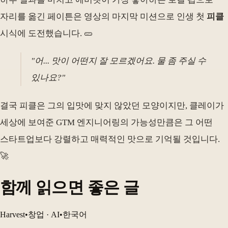
자리를 옮긴 페이튼은 영상의 마지막 미션으로 인생 첫
피클
시식에 도전했습니다. 🥒
"어... 맛이 어떤지 잘 모르겠어요. 물 좀 주실 수
있나요?"
결국 피클은 그의 입맛에 맞지 않았던 모양이지만, 클레이가
세상에 보여준 GTM 엔지니어링의 가능성만큼은 그 어떤
스타트업보다 강렬하고 매력적인 맛으로 기억될 것입니다.
🚀
함께 읽으면 좋은 글
Harvest
•
창업 · AI
•
한국어