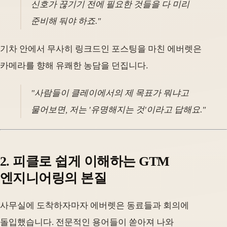
신호가 끊기기 전에 필요한 것들을 다 미리
준비해 둬야 하죠."
기차 안에서 무사히 링크드인 포스팅을 마친 에버렛은
카메라를 향해 유쾌한 농담을 던집니다.
"사람들이 클레이에서의 제 목표가 뭐냐고
물어보면, 저는 '유명해지는 것'이라고 답해요."
2. 피클로 쉽게 이해하는 GTM
엔지니어링의 본질
사무실에 도착하자마자 에버렛은 동료들과 회의에
돌입했습니다. 전문적인 용어들이 쏟아져 나와