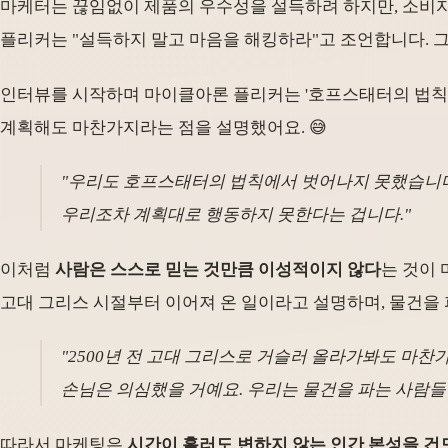
마케터는 끊임없이 제품의 우수성을 설득하려 하지만, 소비자들
플리커는 "설득하지 말고 마음을 해킹하라"고 조언합니다. 
인터뷰를 시작하며 마이클아론 플리커는 '호프스태터의 법칙(Hofs
계획해도 마찬가지라는 점을 설명했어요. 😅
"우리도 호프스태터의 법칙에서 벗어나지 못했습니다.
우리조차 계획대로 행동하지 못한다는 겁니다."
이처럼
사람은 스스로 믿는 것만큼 이성적이지 않다
는 것이 
고대 그리스 시절부터 이어져 온 일이라고 설명하며, 물건을
"2500년 전 고대 그리스로 거슬러 올라가봐도 마찬
손님은 의심했을 거예요. 우리는 물건을 파는 사람들
따라서 마케팅은
시간이 흘러도 변하지 않는 인간 본성을 건