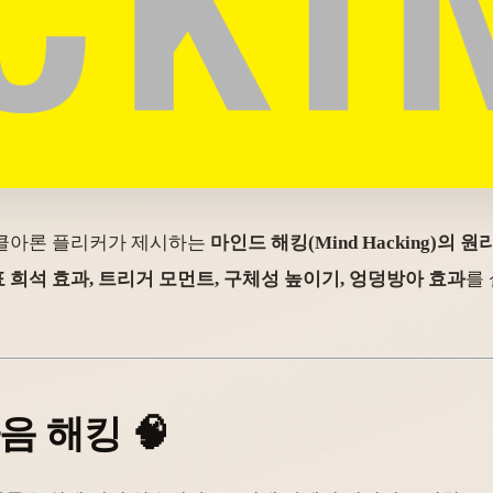
이클아론 플리커가 제시하는
마인드 해킹(Mind Hacking)의 원
 희석 효과, 트리거 모먼트, 구체성 높이기, 엉덩방아 효과
를
음 해킹 🧠