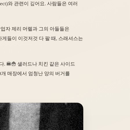
on Effect)와 관련이 깊어요. 사람들은 여러
의 창업자 제리 머렐과 그의 아들들은
가게들이 이것저것 다 팔 때, 스래셔스는
 🍔🍟 샐러드나 치킨 같은 사이드
00개 매장에서 엄청난 양의 버거를