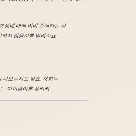
본성에 대해 이미 존재하는 걸
하지 않을지를 알려주죠." _
가 나오는지도 알죠. 저희는
" _마이클아론 플리커