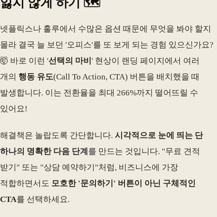
잃지 않게 하기 🗺️
넷플릭스나 훌루에서 수많은 옵션 때문에 무엇을 봐야 할지
몰라 결국 늘 보던 '오피스'를 또 보게 되는 경험 있으신가요?
🤯 바로 이런 '
선택의 마비
' 현상이 랜딩 페이지에서 여러
개의
행동 유도
(Call To Action, CTA) 버튼을 배치했을 때
발생합니다. 이는 전환율을 최대 266%까지 떨어뜨릴 수
있어요!
해결책은 놀랍도록 간단합니다.
시각적으로 눈에 띄는 단
하나의 명확한 다음 단계
를 만드는 것입니다. "무료 견적
받기" 또는 "상담 예약하기"처럼, 비즈니스에 가장
적합하면서도
모호한 '문의하기' 버튼이 아닌 구체적인
CTA
를 선택하세요.