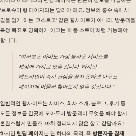
서비스 비즈니스의 랜딩 페이지는 단순히 정보를 나열하는
'브로슈어'형 페이지와는 달라야 해요. 정보의 홍수 속에서
길을 잃게 하는 '코스트코' 같은 웹사이트가 아니라, 방문객을
특정 목표로 명확하게 이끄는 '애플 스토어'처럼 기능해야
합니다.
"여러분은 아마도 가장 놀라운 서비스를
세상에 가지고 있을 겁니다. 하지만
헤드라인이 즉시 관심을 끌지 못하면 아무도
페이지에 머물러 찾아보지 않을 것입니다."
일반적인 웹사이트는 서비스, 회사 소개, 블로그, 후기 등
모든 정보를 한곳에 모아두어 방문객이 무엇을 봐야 할지
혼란스럽게 만들죠. 마치 정리되지 않은 창고 같달까요?
하지만
랜딩 페이지
는 단 하나의 목적, 즉
방문자를 잠재