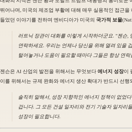
대화의 시작은 젠슨 황과 도널드 트럼프 대통령의 흥미로운 
뛰어나며, 미국의 제조업 부활에 대해 매우 실용적인 접근을
들었던 이야기를 전하며 엔비디아가 미국의
국가적 보물
(Na
러트닉 장관이 대화를 이렇게 시작하더군요. "젠슨
연락하세요. 우리는 언제나 당신을 위해 열려 있을 
털어놓거나 도움이 필요할 때마다 그들은 항상 연락
젠슨은 AI 산업의 발전을 위해서는 무엇보다
에너지 성장
이 
이를 위해서는 규제 완화와 에너지 생산 확대가 반드시 선행
솔직히 말해서, 성장 지향적인 에너지 정책이 없었다면
겁니다. 그 모든 건설 일자리와 전기 기술자 일자리
성장이 필요합니다.