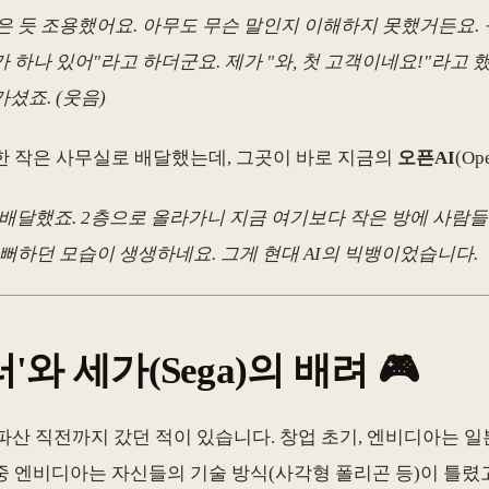
 죽은 듯 조용했어요. 아무도 무슨 말인지 이해하지 못했거든요.
하나 있어"라고 하더군요. 제가 "와, 첫 고객이네요!"라고 했더
셨죠. (웃음)
한 작은 사무실로 배달했는데, 그곳이 바로 지금의
오픈AI
(O
배달했죠. 2층으로 올라가니 지금 여기보다 작은 방에 사람들
기뻐하던 모습이 생생하네요. 그게 현대 AI의 빅뱅이었습니다.
'와 세가(Sega)의 배려 🎮
 파산 직전까지 갔던 적이 있습니다. 창업 초기, 엔비디아는 
중 엔비디아는 자신들의 기술 방식(사각형 폴리곤 등)이 틀렸