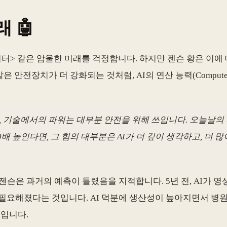
 🤖
이터> 같은 암울한 미래를 걱정합니다. 하지만 젠슨 황은 이에
안전장치가 더 강화되는 것처럼, AI의 연산 능력(Compute 
, 기술에서의 파워는 대부분 안전을 위해 쓰입니다. 오늘날의
0배 높인다면, 그 힘의 대부분은 AI가 더 깊이 생각하고, 더 
은 과거의 예측이 틀렸음을 지적합니다. 5년 전, AI가 영상 의학
필요해졌다는 것입니다. AI 덕분에 생산성이 높아지면서 병원이
입니다.