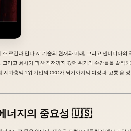
이 조 로건과 만나 AI 기술의 현재와 미래, 그리고 엔비디아의
논란, 그리고 회사가 파산 직전까지 갔던 위기의 순간들을 솔직
 시가총액 1위 기업의 CEO가 되기까지의 여정과 '고통'을 
에너지의 중요성 🇺🇸