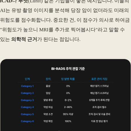
iCAD
나
루닛
(Lunit) 같은 기업들이 좋은 예시입니다. 이들의
AI는 유방 촬영 이미지를 분석해 당장 암이 없더라도 미래의
위험도를 점수화합니다. 중요한 건, 이 점수가 의사로 하여금
"위험도가 높으니 MRI를 추가로 찍어봅시다"라고 말할 수
있는
의학적 근거
가 된다는 점입니다.