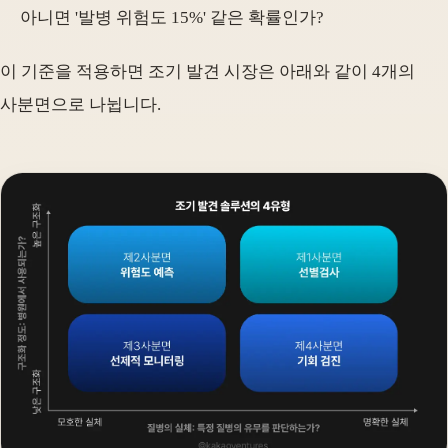
아니면 '발병 위험도 15%' 같은 확률인가?
이 기준을 적용하면 조기 발견 시장은 아래와 같이 4개의
사분면으로 나뉩니다.