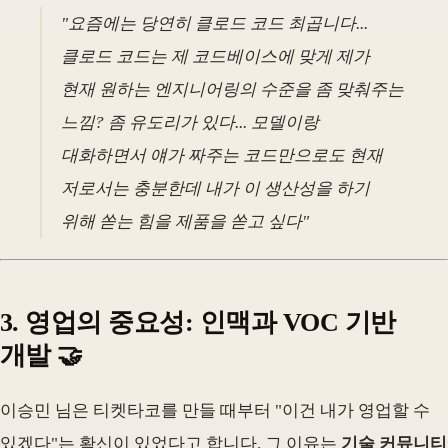
"요즘에는 당연히 클로드 코드 최곱니다...
클로드 코드는 제 코드베이스에 맞게 제가
현재 원하는 엔지니어링의 수준을 좀 맞춰주는
느낌? 좀 유도리가 있다... 모델이랑
대화하면서 얘가 짜주는 코드만으로도 현재
저로서는 충분한데 내가 이 생산성을 하기
위해 쏟는 힘을 제품을 쏟고 싶다"
3.
영업의 중요성
: 인맥과 VOC 기반
개발 🤝
이승민 님은 티켓타코를 만들 때부터 "이건 내가 영업할 수
있겠다"는 확신이 있었다고 합니다. 그 이유는
기술 커뮤니티