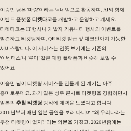
이승민 님은 '마량'이라는 닉네임으로 활동하며, AI와 함께
이벤트 플랫폼
티켓타코
를 개발하고 운영하고 계세요.
티켓타코는 IT 행사나 개발자 커뮤니티 행사의 이벤트를
발견하고 티켓팅하며, QR 티켓 발급 및 체크인까지 가능한
서비스랍니다. 이 서비스는 언뜻 보기에는 기존의
'이벤터스'나 '루마' 같은 대형 플랫폼과 비슷해 보일 수
있어요.
이승민 님이 티켓팅 서비스를 만들게 된 계기는 아주
흥미로운데요. 과거 일본 성우 콘서트 티켓팅을 경험하면서
일본의
추첨 티켓팅
방식에 매력을 느꼈다고 합니다.
2016년부터 매년 일본 공연을 보러 다니며 "왜 우리나라는
추첨 티켓팅이 없지?"라는 의문을 가졌고, 2020년쯤에는