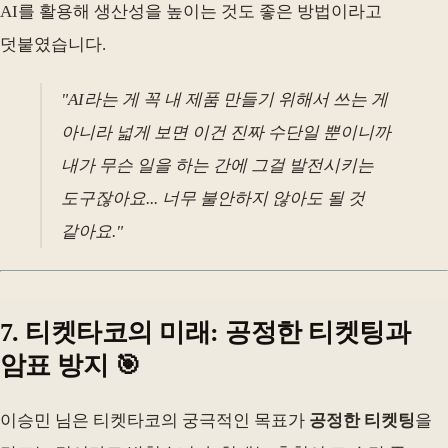
AI를 활용해 생산성을 높이는 것도 좋은 방법이라고
덧붙였습니다.
"AI라는 게 꼭 내 제품 만들기 위해서 쓰는 게
아니라 넓게 보면 이건 진짜 수단일 뿐이니까
내가 무슨 일을 하는 간에 그걸 발전시키는
도구잖아요... 너무 불안하지 않아도 될 것
같아요."
7. 티켓타코의 미래: 공정한 티켓팅과
암표 방지 🎯
이승민 님은 티켓타코의 궁극적인 목표가
공정한 티켓팅
을