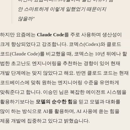
안 스마트하게 이렇게 일했었기 때문이지
않을까"
하지만 요즘에는
Claude Code
를 주로 사용하며 생산성이
크게 향상되었다고 강조합니다. 코덱스(Codex)와 클로드
코드(Claude Code)를 비교했을 때, 코덱스는 10년 뒤에나 할
법한 초고난도 엔지니어링을 추천하는 경향이 있어 현재
개발 단계에는 맞지 않았다고 해요. 반면 클로드 코드는 현재
코드베이스에 맞춰 원하는 엔지니어링 수준을 유연하게
맞춰준다고 합니다. 이승민 님은 복잡한 에이전트 시스템을
활용하기보다는
모델의 순수한 힘
을 믿고 모델과 대화를
많이 하는 방식으로 AI를 활용하며, AI 사용에 쏟는 힘을
제품 개발에 집중하고 있다고 밝혔습니다.