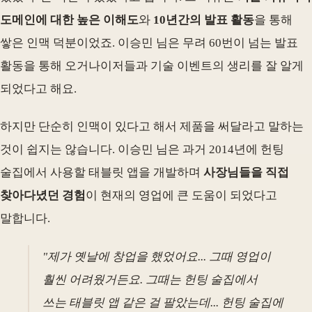
도메인에 대한 높은 이해도
와
10년간의 발표 활동
을 통해
쌓은 인맥 덕분이었죠. 이승민 님은 무려 60번이 넘는 발표
활동을 통해 오거나이저들과 기술 이벤트의 생리를 잘 알게
되었다고 해요.
하지만 단순히 인맥이 있다고 해서 제품을 써달라고 말하는
것이 쉽지는 않습니다. 이승민 님은 과거 2014년에 헌팅
술집에서 사용할 태블릿 앱을 개발하며
사장님들을 직접
찾아다녔던 경험
이 현재의 영업에 큰 도움이 되었다고
말합니다.
"제가 옛날에 창업을 했었어요... 그때 영업이
훨씬 어려웠거든요. 그때는 헌팅 술집에서
쓰는 태블릿 앱 같은 걸 팔았는데... 헌팅 술집에