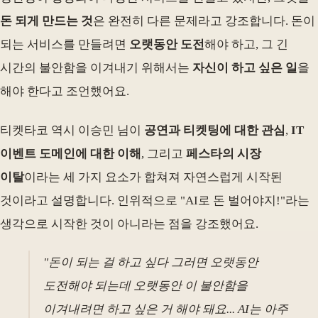
돈 되게 만드는 것
은 완전히 다른 문제라고 강조합니다. 돈이
되는 서비스를 만들려면
오랫동안 도전
해야 하고, 그 긴
시간의 불안함을 이겨내기 위해서는
자신이 하고 싶은 일
을
해야 한다고 조언했어요.
티켓타코 역시 이승민 님이
공연과 티켓팅에 대한 관심
,
IT
이벤트 도메인에 대한 이해
, 그리고
페스타의 시장
이탈
이라는 세 가지 요소가 합쳐져 자연스럽게 시작된
것이라고 설명합니다. 인위적으로 "AI로 돈 벌어야지!"라는
생각으로 시작한 것이 아니라는 점을 강조했어요.
"돈이 되는 걸 하고 싶다 그러면 오랫동안
도전해야 되는데 오랫동안 이 불안함을
이겨내려면 하고 싶은 거 해야 돼요... AI는 아주