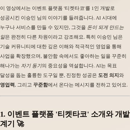
이 영상에서는 이벤트 플랫폼 '티켓타코'를 1인 개발로
성공시킨 이승민 님의 이야기를 들려줍니다. AI 시대에
누구나 서비스를 만들 수 있지만, 그것을
돈이 되게 만드는
일
은 완전히 다른 차원이라고 강조해요. 특히 이승민 님은
기술 커뮤니티에 대한 깊은 이해와 적극적인 영업을 통해
사업을 확장했으며, 불안함 속에서도 좋아하는 일을 꾸준히
해나가는
자기 동기
의 중요성을 역설합니다. AI는 목표
달성을 돕는 훌륭한 도구일 뿐, 진정한 성공은
도전 의지
와
영업력
, 그리고
꾸준함
에서 온다는 메시지를 전하고 있어요.
1. 이벤트 플랫폼 '티켓타코' 소개와 개발
계기 🚀